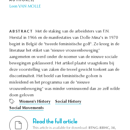
Leen VAN MOLLE
ABSTRACT
Met de staking van de arbeidsters van F.N.
Herstal in 1966 en de manifestaties van Dolle Mina's in 1970
begint in België de 'tweede feministische golf'. Ze kreeg in de
literatuur het etiket van 'nieuwe vrouwenbeweging'
aangemeten en werd onder de noemer van de nieuwe sociale
bewegingen geklasseerd. Het artikel plaatst vraagtekens bij
deze voorstelling van zaken die teveel gewicht toekent aan de
discontinuïteit. Het beeld van feministische golven is
misleidend en het programma van de 'nieuwe
vrouwenbeweging' was minder vernieuwend dan ze zelf wilde
doen geloven
Women's History
Social History
Social Movements
Read the full article
This article is available for download:
BTNG-RBHC, 34,