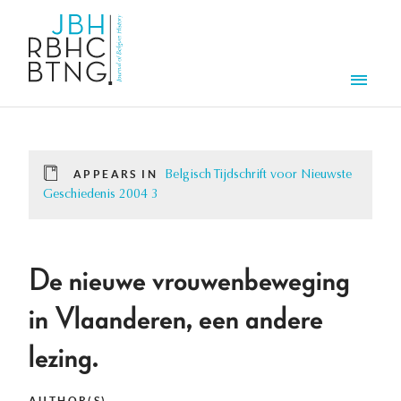
Skip to main content
Men
APPEARS IN
Belgisch Tijdschrift voor Nieuwste
Geschiedenis 2004 3
De nieuwe vrouwenbeweging
in Vlaanderen, een andere
lezing.
AUTHOR(S)