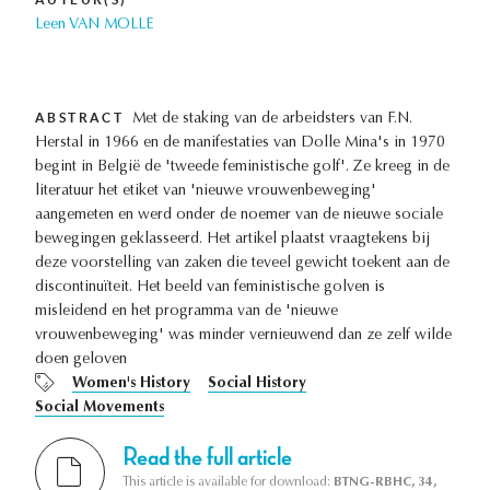
Leen VAN MOLLE
ABSTRACT
Met de staking van de arbeidsters van F.N.
Herstal in 1966 en de manifestaties van Dolle Mina's in 1970
begint in België de 'tweede feministische golf'. Ze kreeg in de
literatuur het etiket van 'nieuwe vrouwenbeweging'
aangemeten en werd onder de noemer van de nieuwe sociale
bewegingen geklasseerd. Het artikel plaatst vraagtekens bij
deze voorstelling van zaken die teveel gewicht toekent aan de
discontinuïteit. Het beeld van feministische golven is
misleidend en het programma van de 'nieuwe
vrouwenbeweging' was minder vernieuwend dan ze zelf wilde
doen geloven
Women's History
Social History
Social Movements
Read the full article
This article is available for download:
BTNG-RBHC, 34,