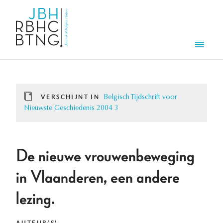
Overslaan en naar de inhoud gaan
Men
VERSCHIJNT IN
Belgisch Tijdschrift voor
Nieuwste Geschiedenis 2004 3
De nieuwe vrouwenbeweging
in Vlaanderen, een andere
lezing.
AUTEUR(S)