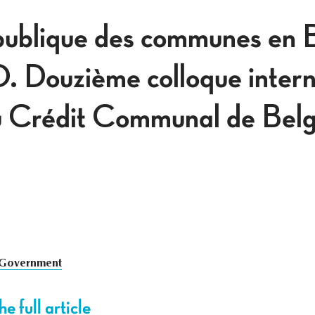
e publique des communes en 
 Douzième colloque intern
du Crédit Communal de Belg
 Government
e full article