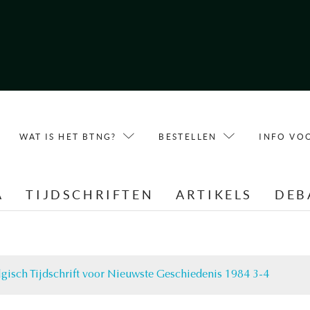
WAT IS HET BTNG?
BESTELLEN
INFO VO
A
TIJDSCHRIFTEN
ARTIKELS
DEB
lgisch Tijdschrift voor Nieuwste Geschiedenis 1984 3-4