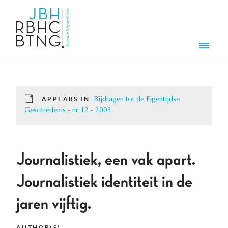
Skip to main content
Men
APPEARS IN
Bijdragen tot de Eigentijdse
Geschiedenis - nr 12 - 2003
Journalistiek, een vak apart.
Journalistiek identiteit in de
jaren vijftig.
AUTHOR(S)