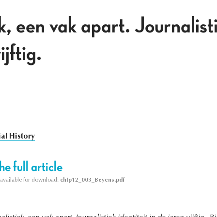
k, een vak apart. Journalisti
ijftig.
al History
e full article
s available for download:
chtp12_003_Beyens.pdf