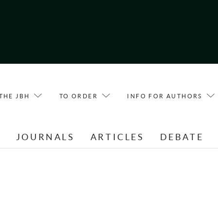
THE JBH
TO ORDER
INFO FOR AUTHORS
E
JOURNALS
ARTICLES
DEBATE