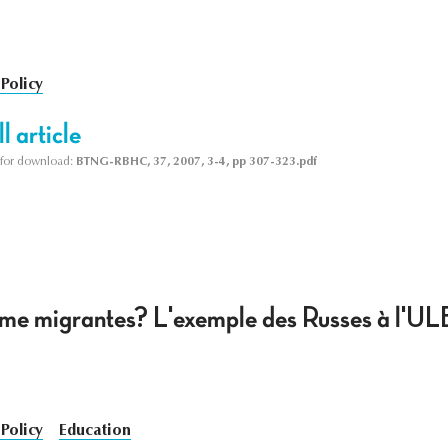
Policy
l article
le for download:
BTNG-RBHC, 37, 2007, 3-4, pp 307-323.pdf
mme migrantes? L'exemple des Russes à l'U
Policy
Education