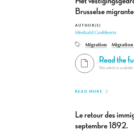
Het vestigingsgedra
Brusselse migrante
AUTHOR(S)
Idesbald Goddeeris
Migration
Migration 
Read the ful
This article is availab
READ MORE
Le retour des immig
septembre 1892.