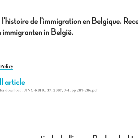
 l'histoire de l'immigration en Belgique. Re
 immigranten in België.
Policy
l article
le for download:
BTNG-RBHC, 37, 2007, 3-4, pp 281-286.pdf