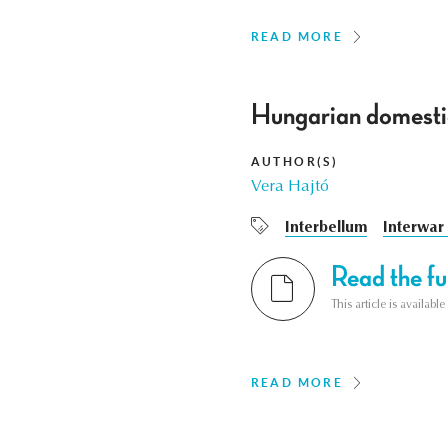
READ MORE
Hungarian domesti
AUTHOR(S)
Vera Hajtó
Interbellum
Interwar
Read the ful
This article is availab
READ MORE