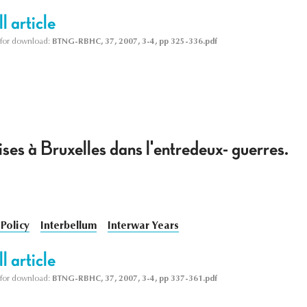
l article
le for download:
BTNG-RBHC, 37, 2007, 3-4, pp 325-336.pdf
es à Bruxelles dans l'entredeux- guerres.
Policy
Interbellum
Interwar Years
l article
le for download:
BTNG-RBHC, 37, 2007, 3-4, pp 337-361.pdf