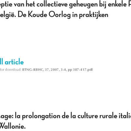
ptie van het collectieve geheugen bij enkele
België. De Koude Oorlog in praktijken
l article
le for download:
BTNG-RBHC, 37, 2007, 3-4, pp 387-417.pdf
ge: la prolongation de la culture rurale ital
Wallonie.