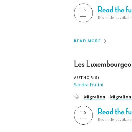
Read the ful
This article is availab
READ MORE
Les Luxembourgeois
AUTHOR(S)
Sandra Fratini
Migration
Migration 
Read the ful
This article is availab