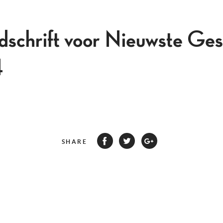
jdschrift voor Nieuwste Ges
4
SHARE