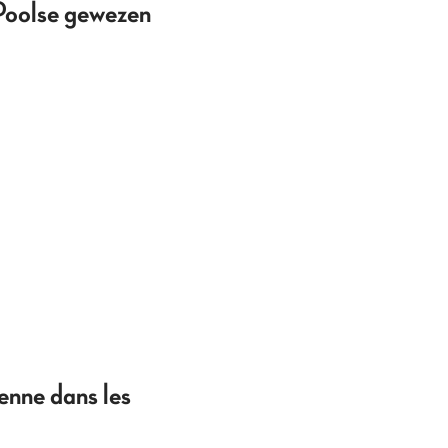
 Poolse gewezen
ienne dans les