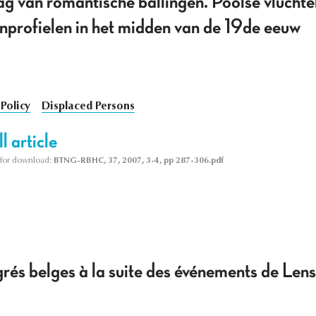
g van romantische ballingen. Poolse vluchte
nprofielen in het midden van de 19de eeuw
Policy
Displaced Persons
l article
le for download:
BTNG-RBHC, 37, 2007, 3-4, pp 287-306.pdf
rés belges à la suite des événements de Lens 