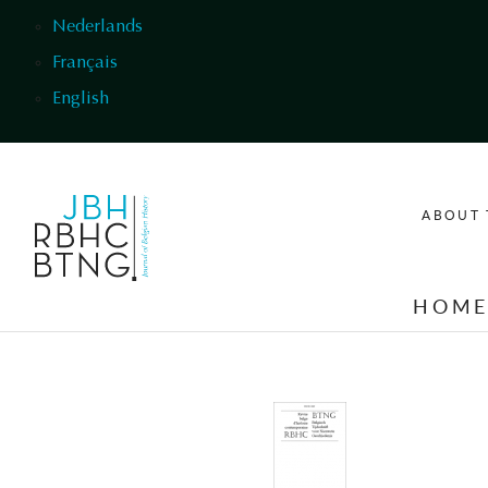
Skip to main content
Nederlands
Français
English
ABOUT 
HOM