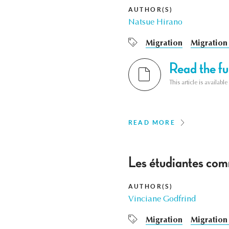
AUTHOR(S)
Natsue Hirano
Migration
Migration 
Read the ful
This article is availab
READ MORE
Les étudiantes co
AUTHOR(S)
Vinciane Godfrind
Migration
Migration 