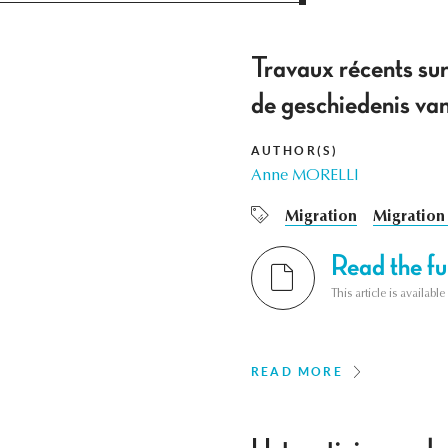
Travaux récents sur
de geschiedenis van
AUTHOR(S)
Anne MORELLI
Migration
Migration 
Read the ful
This article is availab
READ MORE