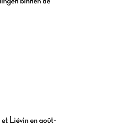
lingen binnen de
et Liévin en août-