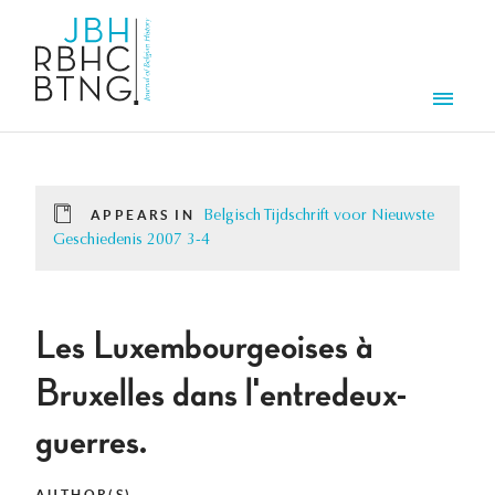
Skip to main content
Men
APPEARS IN
Belgisch Tijdschrift voor Nieuwste
Geschiedenis 2007 3-4
Les Luxembourgeoises à
Bruxelles dans l'entredeux-
guerres.
AUTHOR(S)