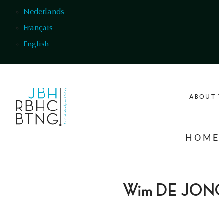
Skip to main content
Nederlands
Français
English
ABOUT 
HOM
Wim DE JON