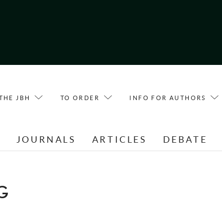
THE JBH
TO ORDER
INFO FOR AUTHORS
E
JOURNALS
ARTICLES
DEBATE
G