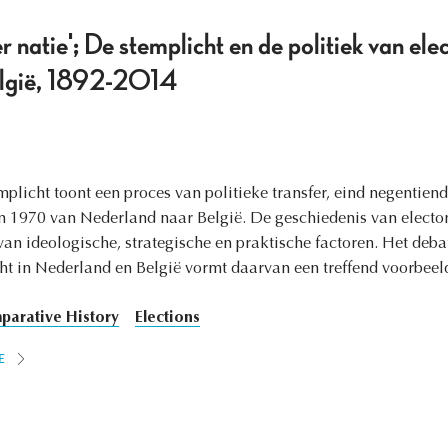
r natie'; De stemplicht en de politiek van el
elgië, 1892-2014
plicht toont een proces van politieke transfer, eind negentien
n 1970 van Nederland naar België. De geschiedenis van elect
n ideologische, strategische en praktische factoren. Het deba
ht in Nederland en België vormt daarvan een treffend voorbeel
arative History
Elections
E