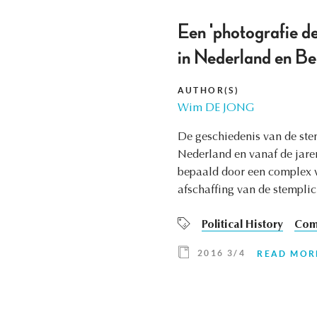
Een 'photografie de
in Nederland en B
AUTHOR(S)
Wim DE JONG
De geschiedenis van de stem
Nederland en vanaf de jare
bepaald door een complex va
afschaffing van de stemplic
Political History
Comp
2016 3/4
READ MOR