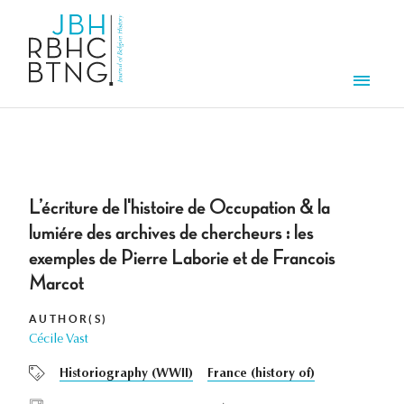
Skip to main content
Men
L’écriture de l'histoire de Occupation & la
lumiére des archives de chercheurs : les
exemples de Pierre Laborie et de Francois
Marcot
AUTHOR(S)
Cécile Vast
Historiography (WWII)
France (history of)