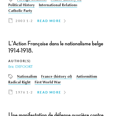
Political History
International Relations
Catholic Party
2003 1-2
READ MORE
L'Action Française dans le nationalisme belge
1914-1918.
AUTHOR(S)
Eric DEFOORT
Nationalism
France (history of)
Antisemitism
Radical Right
First World War
1976 1-2
READ MORE
Une manifestation de défense ouvrière contre