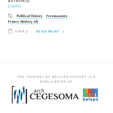
AUTHOR(S)
E. WITTE
Political History
Freemasonry
France (history of)
1969 2
READ MORE
THE JOURNAL OF BELGIAN HISTORY IS A
PUBLICATION OF