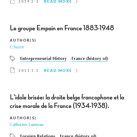
2019 2-3
READ MORE
Le groupe Empain en France 1883-1948
AUTHOR(S)
C.Suzor
Entrepreneurial History
France (history of)
2011 1-2
READ MORE
L'idole brisée: la droite belge francophone et la
crise morale de la France (1934-1938).
AUTHOR(S)
Catherine Lanneau
Foreign Relations
France (history of)