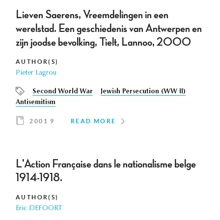
Lieven Saerens, Vreemdelingen in een
werelstad. Een geschiedenis van Antwerpen en
zijn joodse bevolking, Tielt, Lannoo, 2000
AUTHOR(S)
Pieter Lagrou
Second World War
Jewish Persecution (WW II)
Antisemitism
2001 9
READ MORE
L'Action Française dans le nationalisme belge
1914-1918.
AUTHOR(S)
Eric DEFOORT