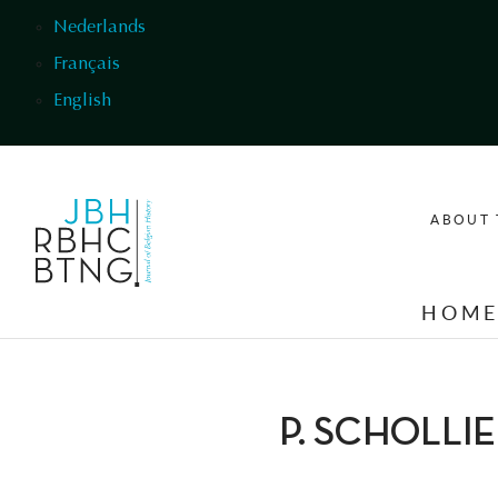
Skip to main content
Nederlands
Français
English
ABOUT 
HOM
P. SCHOLLI