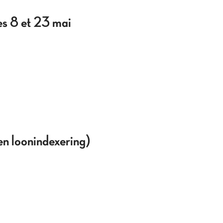
es 8 et 23 mai
 en loonindexering)