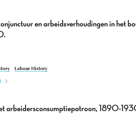
onjunctuur en arbeidsverhoudingen in het bo
0.
tory
Labour History
E
 het arbeidersconsumptiepatroon, 1890-193