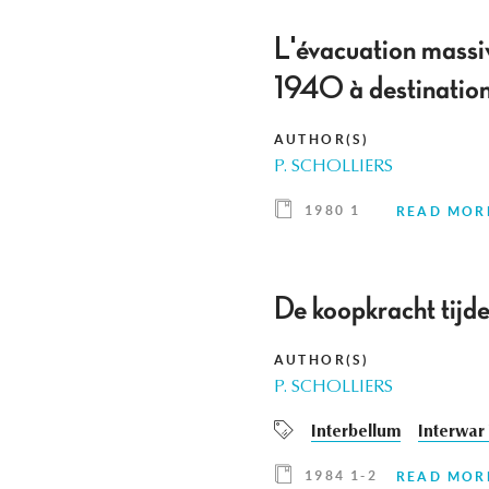
L'évacuation massiv
1940 à destinatio
AUTHOR(S)
P. SCHOLLIERS
1980 1
READ MOR
De koopkracht tijden
AUTHOR(S)
P. SCHOLLIERS
Interbellum
Interwar
1984 1-2
READ MOR