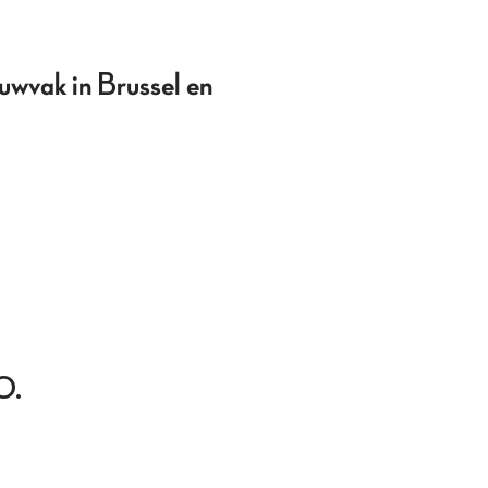
uwvak in Brussel en
0.