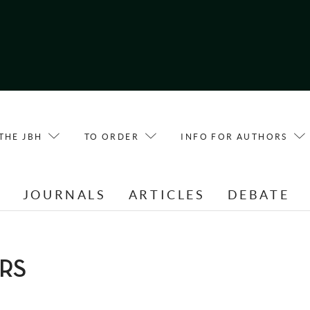
THE JBH
TO ORDER
INFO FOR AUTHORS
E
JOURNALS
ARTICLES
DEBATE
ERS