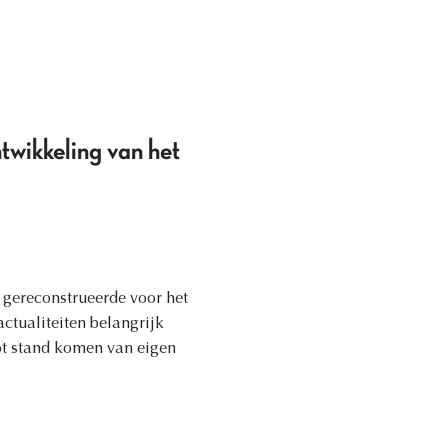
twikkeling van het
s gereconstrueerde voor het
ctualiteiten belangrijk
tot stand komen van eigen