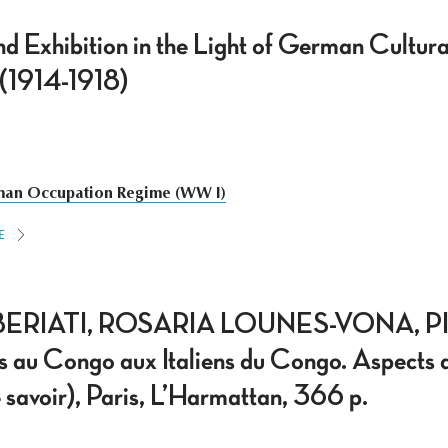
nd Exhibition in the Light of German Cultural
(1914-1918)
an Occupation Regime (WW I)
E
ERIATI, ROSARIA LOUNES-VONA, P
s au Congo aux Italiens du Congo. Aspects d
 savoir), Paris, L’Harmattan, 366 p.