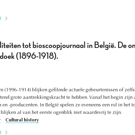
E
iteiten tot bioscoopjournaal in België. De on
e doek (1896-1918).
ilm (1996-1914) blijken gefilmde actuele gebeurtenissen of zelf
tend grote aantrekkingskracht te hebben. Vanaf het begin zijn a
 en -producenten. In België spelen ze eveneens een rol in het 
 blijken al van het eerste ogenblik niet waardevrij te zijn.
y
Cultural history
E