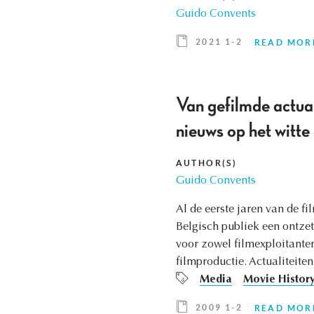
Guido Convents
2021 1-2
READ MOR
Van gefilmde actual
nieuws op het witt
AUTHOR(S)
Guido Convents
Al de eerste jaren van de f
Belgisch publiek een ontzet
voor zowel filmexploitanten
filmproductie. Actualiteiten
Media
Movie Histor
2009 1-2
READ MOR