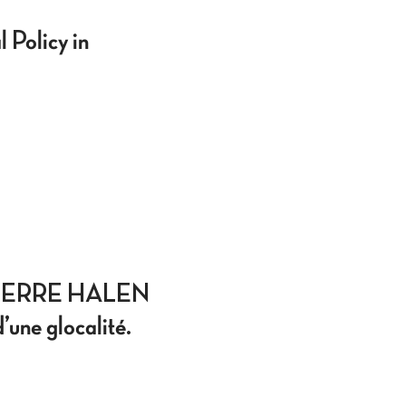
 Policy in
IERRE HALEN
’une glocalité.