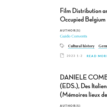
Film Distribution a
Occupied Belgium 
AUTHOR(S)
Guido Convents
Cultural history
Germ
2023 1-2
READ MOR
DANIELE COMB
(EDS.), Des Italien
(Mémoires lieux de
AUTHOR(S)