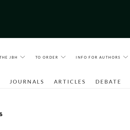
THE JBH
TO ORDER
INFO FOR AUTHORS
E
JOURNALS
ARTICLES
DEBATE
s