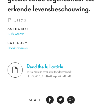
erkende levensbeschouwing.
1997 3
AUTHOR(S)
Dirk Martin
CATEGORY
Book reviews
Read the full article
This article is available for download:
chtp3_020_Bibliotheque8.pdf.pdf
SHARE