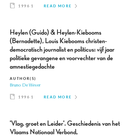
1996 1
READ MORE
Heylen (Guido) & Heylen-Kiebooms
(Bernadette), Louis Kiebooms christen-
democratisch journalist en politicus: vijf jaar
politieke gevangene en voorvechter van de
amnestiegedachte
AUTHOR(S)
Bruno De Wever
1996 1
READ MORE
'Vlag, groet en Leider'. Geschiedenis van het
Vlaams Nationaal Verbond,