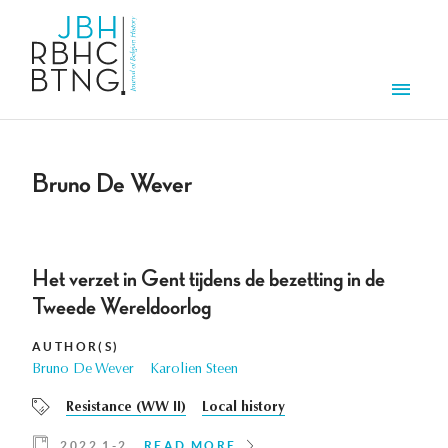
Skip to main content
Men
Bruno De Wever
Het verzet in Gent tijdens de bezetting in de
Tweede Wereldoorlog
AUTHOR(S)
Bruno De Wever
Karolien Steen
Resistance (WW II)
Local history
2022 1-2
READ MORE