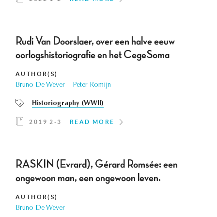
Rudi Van Doorslaer, over een halve eeuw
oorlogshistoriografie en het CegeSoma
AUTHOR(S)
Bruno De Wever
Peter Romijn
Historiography (WWII)
2019 2-3
READ MORE
RASKIN (Evrard), Gérard Romsée: een
ongewoon man, een ongewoon leven.
AUTHOR(S)
Bruno De Wever