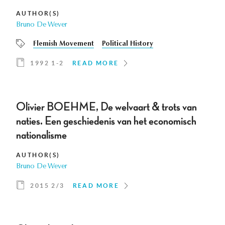
AUTHOR(S)
Bruno De Wever
Flemish Movement
Political History
1992 1-2
READ MORE
Olivier BOEHME, De welvaart & trots van
naties. Een geschiedenis van het economisch
nationalisme
AUTHOR(S)
Bruno De Wever
2015 2/3
READ MORE