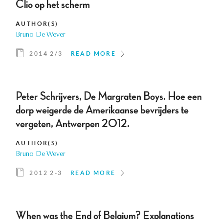
Clio op het scherm
AUTHOR(S)
Bruno De Wever
2014 2/3
READ MORE
Peter Schrijvers, De Margraten Boys. Hoe een
dorp weigerde de Amerikaanse bevrijders te
vergeten, Antwerpen 2012.
AUTHOR(S)
Bruno De Wever
2012 2-3
READ MORE
When was the End of Belgium? Explanations