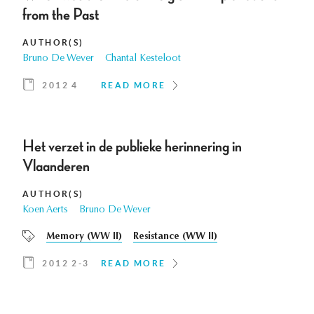
from the Past
AUTHOR(S)
Bruno De Wever
Chantal Kesteloot
2012 4
READ MORE
Het verzet in de publieke herinnering in
Vlaanderen
AUTHOR(S)
Koen Aerts
Bruno De Wever
Memory (WW II)
Resistance (WW II)
2012 2-3
READ MORE