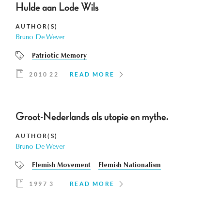
Hulde aan Lode Wils
AUTHOR(S)
Bruno De Wever
Patriotic Memory
2010 22
READ MORE
Groot-Nederlands als utopie en mythe.
AUTHOR(S)
Bruno De Wever
Flemish Movement
Flemish Nationalism
1997 3
READ MORE