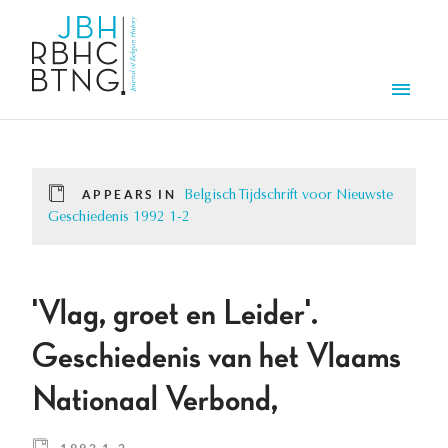
Skip to main content
Men
APPEARS IN
Belgisch Tijdschrift voor Nieuwste
Geschiedenis 1992 1-2
'Vlag, groet en Leider'.
Geschiedenis van het Vlaams
Nationaal Verbond,