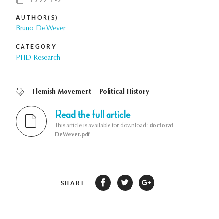
1992 1-2
AUTHOR(S)
Bruno De Wever
CATEGORY
PHD Research
Flemish Movement
Political History
Read the full article
This article is available for download:
doctorat
DeWever.pdf
SHARE