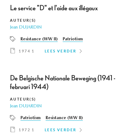
Le service "D" et l'aide aux illégaux
AUTEUR(S)
Jean DUJARDIN
Resistance (WW II)
Patriotism
1974 1
LEES VERDER
De Belgische Nationale Beweging (1941 -
februari 1944)
AUTEUR(S)
Jean DUJARDIN
Patriotism
Resistance (WW II)
1972 1
LEES VERDER