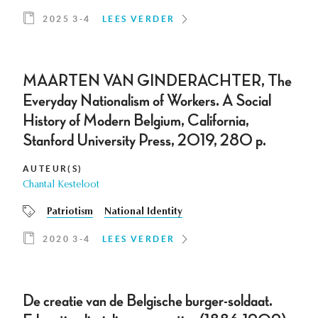
2025 3-4
LEES VERDER
MAARTEN VAN GINDERACHTER, The
Everyday Nationalism of Workers. A Social
History of Modern Belgium, California,
Stanford University Press, 2019, 280 p.
AUTEUR(S)
Chantal Kesteloot
Patriotism
National Identity
2020 3-4
LEES VERDER
De creatie van de Belgische burger-soldaat.