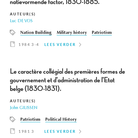
natievormende factor, 1830-1885.
AUTEUR(S)
Luc DE VOS
Nation Building
Military history
Patriotism
1984 3-4
LEES VERDER
Le caractère collégial des premières formes de
gouvernement et d'administration de l'Etat
belge (1830-1831).
AUTEUR(S)
John GILISSEN
Patriotism
Political History
1981 3
LEES VERDER