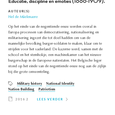
Educatie, discipline en emoties (1886-1909).
AUTEUR(S)
Nel de Mûelenaere
Op het einde van de negentiende eeuw werden overal in
Europa processen van democratisering, nationalisering en
militarisering ingezet die tot doel hadden om van de
mannelijke bevolking burger-soldaten te maken, klaar om te
strijden voor het vaderland. De kazerne werd, samen met de
school en het stemhokje, een machinekamer van het nieuwe
burgerschap in de Europese natiestaten. Het Belgische leger
stond op het einde van de negentiende eeuw nog aan de zijlijn
bij die grote omwenteling.
Military history
National Identity
Nation Building
Patriotism
2016 2
LEES VERDER