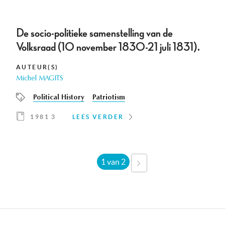
De socio-politieke samenstelling van de
Volksraad (10 november 1830-21 juli 1831).
AUTEUR(S)
Michel MAGITS
Political History
Patriotism
1981 3
LEES VERDER
1 van 2
VOLGENDE
›