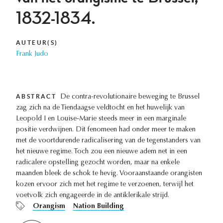
1832-1834.
AUTEUR(S)
Frank Judo
ABSTRACT
De contra-revolutionaire beweging te Brussel
zag zich na de Tiendaagse veldtocht en het huwelijk van
Leopold I en Louise-Marie steeds meer in een marginale
positie verdwijnen. Dit fenomeen had onder meer te maken
met de voortdurende radicalisering van de tegenstanders van
het nieuwe regime. Toch zou een nieuwe adem net in een
radicalere opstelling gezocht worden, maar na enkele
maanden bleek de schok te hevig. Vooraanstaande orangisten
kozen ervoor zich met het regime te verzoenen, terwijl het
voetvolk zich engageerde in de antiklerikale strijd.
Orangism
Nation Building