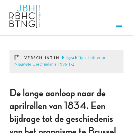
Overslaan en naar de inhoud gaan
Men
VERSCHIJNT IN
Belgisch Tijdschrift voor
Nieuwste Geschiedenis 1996 1-2
De lange aanloop naar de
aprilrellen van 1834. Een
bijdrage tot de geschiedenis
van het orangisme te Brussel,