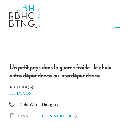
Overslaan en naar de inhoud gaan
Men
Un petit pays dans la guerre froide : le choix
entre dépendance ou interdépendance
AUTEUR(S)
Luc DE VOS
Cold War
Hungary
1995
LEES VERDER