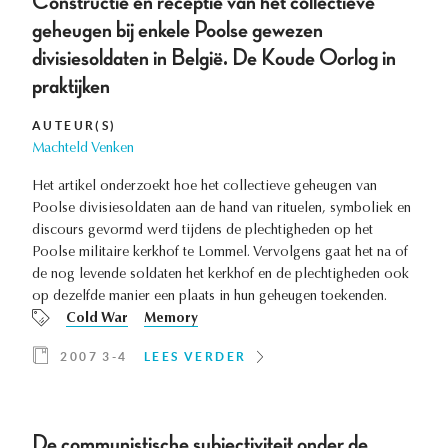
Constructie en receptie van het collectieve
geheugen bij enkele Poolse gewezen
divisiesoldaten in België. De Koude Oorlog in
praktijken
AUTEUR(S)
Machteld Venken
Het artikel onderzoekt hoe het collectieve geheugen van
Poolse divisiesoldaten aan de hand van rituelen, symboliek en
discours gevormd werd tijdens de plechtigheden op het
Poolse militaire kerkhof te Lommel. Vervolgens gaat het na of
de nog levende soldaten het kerkhof en de plechtigheden ook
op dezelfde manier een plaats in hun geheugen toekenden.
Cold War
Memory
2007 3-4
LEES VERDER
De communistische subjectiviteit onder de