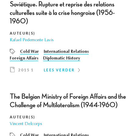
Soviétique. Rupture et reprise des relations
culturelles suite à la crise hongroise (1956-
1960)
AUTEUR(S)
Rafael Pedemonte Lavis
Cold War
International Relations
Foreign Affairs
Diplomatic History
2015 1
LEES VERDER
The Belgian Ministry of Foreign Affairs and the
Challenge of Multilateralism (1944-1960)
AUTEUR(S)
Vincent Delcorps
Cold War
International Relations