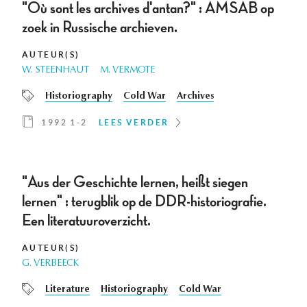
"Où sont les archives d'antan?" : AMSAB op
zoek in Russische archieven.
AUTEUR(S)
W. STEENHAUT
M. VERMOTE
Historiography
Cold War
Archives
1992 1-2
LEES VERDER
"Aus der Geschichte lernen, heißt siegen
lernen" : terugblik op de DDR-historiografie.
Een literatuuroverzicht.
AUTEUR(S)
G. VERBEECK
Literature
Historiography
Cold War