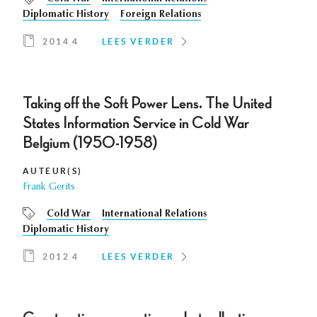
Diplomatic History
Foreign Relations
2014 4
LEES VERDER
Taking off the Soft Power Lens. The United
States Information Service in Cold War
Belgium (1950-1958)
AUTEUR(S)
Frank Gerits
Cold War
International Relations
Diplomatic History
2012 4
LEES VERDER