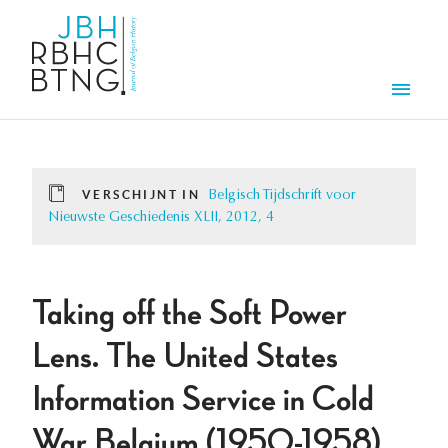
Overslaan en naar de inhoud gaan
Men
VERSCHIJNT IN
Belgisch Tijdschrift voor
Nieuwste Geschiedenis XLII, 2012, 4
Taking off the Soft Power
Lens. The United States
Information Service in Cold
War Belgium (1950-1958)