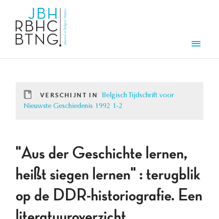
Overslaan en naar de inhoud gaan
Men
VERSCHIJNT IN
Belgisch Tijdschrift voor
Nieuwste Geschiedenis 1992 1-2
"Aus der Geschichte lernen,
heißt siegen lernen" : terugblik
op de DDR-historiografie. Een
literatuuroverzicht.