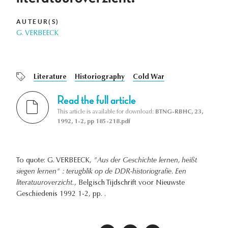
AUTEUR(S)
G. VERBEECK
Literature
Historiography
Cold War
Read the full article
This article is available for download:
BTNG-RBHC, 23,
1992, 1-2, pp 185-218.pdf
To quote: G. VERBEECK,
"Aus der Geschichte lernen, heißt
siegen lernen" : terugblik op de DDR-historiografie. Een
literatuuroverzicht.
, Belgisch Tijdschrift voor Nieuwste
Geschiedenis 1992 1-2, pp. .