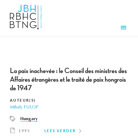
Overslaan en naar de inhoud gaan
Men
La paix inachevée : le Conseil des ministres des
Affaires étrangères et le traité de paix hongrois
de 1947
AUTEUR(S)
Mihaly FULOP
Hungary
1995
LEES VERDER