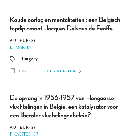
Koude oorlog en mentaliteiten : een Belgisch
topdiplomaat, Jacques Delvaux de Fenffe
AUTEUR(S)
D. MARTIN
Hungary
1995
LEES VERDER
De opvang in 1956-1957 van Hongaarse
vluchtelingen in Belgie, een katalysator voor
een liberaler vluchelingenbeleid?
AUTEUR(S)
F. CAESTECKER