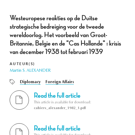
Westeuropese reakties op de Duitse
strategische bedreiging voor de tweede
wereldoorlog. Het voorbeeld van Groot-
Britannie, Belgie en de "Cas Hollande" : krisis
van december 1938 tot februari 1939
AUTEUR(S)
Martin S. ALEXANDER
Diplomacy
Foreign Affairs
Read the full article
This article is available for download:
cahiers_alexander_1982_1.pdf
Read the full article