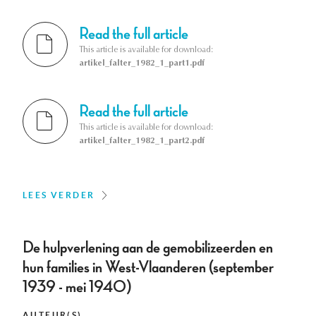
Read the full article
This article is available for download:
artikel_falter_1982_1_part1.pdf
Read the full article
This article is available for download:
artikel_falter_1982_1_part2.pdf
LEES VERDER
De hulpverlening aan de gemobilizeerden en
hun families in West-Vlaanderen (september
1939 - mei 1940)
AUTEUR(S)