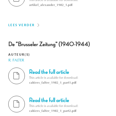
This article is available for download:
artikel_alexander_1982_1.pdf
LEES VERDER
De "Brusseler Zeitung" (1940-1944)
AUTEUR(S)
R. FALTER
Read the full article
This article is available for download:
cahiers_falter_1982_1_part1.pdf
Read the full article
This article is available for download:
cahiers_falter_1982_1_part2.pdf