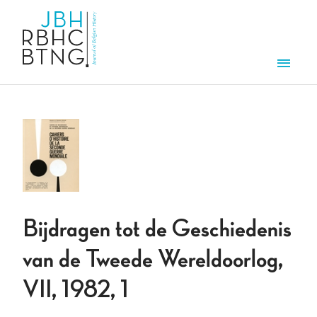
Overslaan en naar de inhoud gaan
Men
Bijdragen tot de Geschiedenis
van de Tweede Wereldoorlog,
VII, 1982, 1