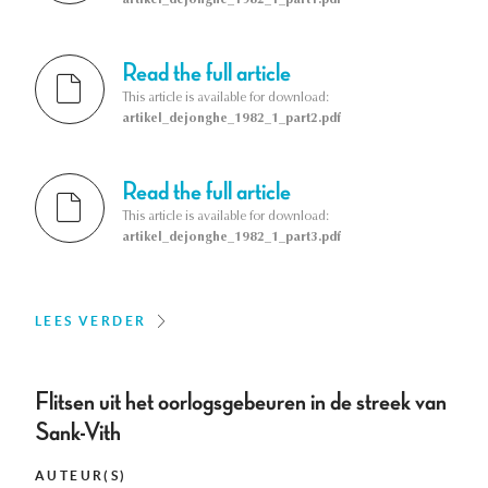
Read the full article
This article is available for download:
artikel_dejonghe_1982_1_part2.pdf
Read the full article
This article is available for download:
artikel_dejonghe_1982_1_part3.pdf
LEES VERDER
Flitsen uit het oorlogsgebeuren in de streek van
Sank-Vith
AUTEUR(S)