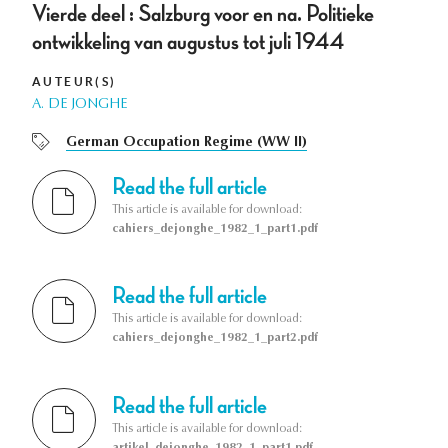
Vierde deel : Salzburg voor en na. Politieke
ontwikkeling van augustus tot juli 1944
AUTEUR(S)
A. DE JONGHE
German Occupation Regime (WW II)
Read the full article
This article is available for download:
cahiers_dejonghe_1982_1_part1.pdf
Read the full article
This article is available for download:
cahiers_dejonghe_1982_1_part2.pdf
Read the full article
This article is available for download:
artikel_dejonghe_1982_1_part1.pdf