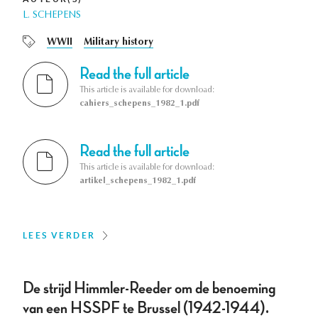
L. SCHEPENS
WWII
Military history
Read the full article
This article is available for download:
cahiers_schepens_1982_1.pdf
Read the full article
This article is available for download:
artikel_schepens_1982_1.pdf
LEES VERDER
De strijd Himmler-Reeder om de benoeming
van een HSSPF te Brussel (1942-1944).