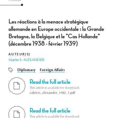
Les réactions à la menace stratégique
allemande en Europe occidentale : la Grande
Bretagne, la Belgique et le "Cas Hollande"
(décembre 1938 - février 1939)
AUTEUR(S)
Martin S. ALEXANDER
Diplomacy
Foreign Affairs
Read the full article
This article is available for download:
cahiers_alexander_1982_1.pdf
Read the full article
This article is available for download: