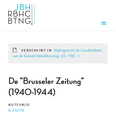
Overslaan en naar de inhoud gaan
Men
VERSCHIJNT IN
Bijdragen tot de Geschiedenis
van de Tweede Wereldoorlog, VII, 1982, 1
De "Brusseler Zeitung"
(1940-1944)
AUTEUR(S)
R. FALTER