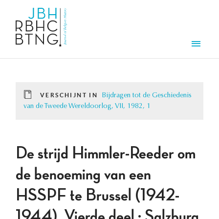
Overslaan en naar de inhoud gaan
Men
VERSCHIJNT IN
Bijdragen tot de Geschiedenis
van de Tweede Wereldoorlog, VII, 1982, 1
De strijd Himmler-Reeder om
de benoeming van een
HSSPF te Brussel (1942-
1944). Vierde deel : Salzburg