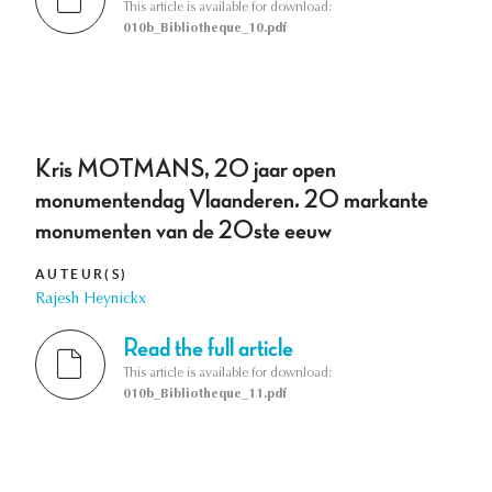
This article is available for download:
010b_Bibliotheque_10.pdf
Kris MOTMANS, 20 jaar open
monumentendag Vlaanderen. 20 markante
monumenten van de 20ste eeuw
AUTEUR(S)
Rajesh Heynickx
Read the full article
This article is available for download:
010b_Bibliotheque_11.pdf