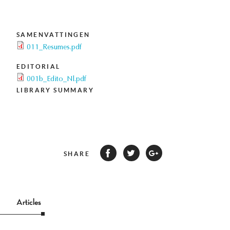
SAMENVATTINGEN
011_Resumes.pdf
EDITORIAL
001b_Edito_Nl.pdf
LIBRARY SUMMARY
SHARE
Articles