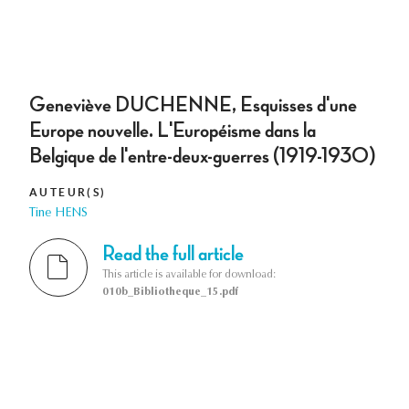
Geneviève DUCHENNE, Esquisses d'une
Europe nouvelle. L'Européisme dans la
Belgique de l'entre-deux-guerres (1919-1930)
AUTEUR(S)
Tine HENS
Read the full article
This article is available for download:
010b_Bibliotheque_15.pdf