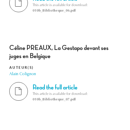
This article is available for download:
010b_Bibliotheque_06.pdf
Céline PREAUX, La Gestapo devant ses
juges en Belgique
AUTEUR(S)
Alain Colignon
Read the full article
This article is available for download:
010b_Bibliotheque_07.pdf