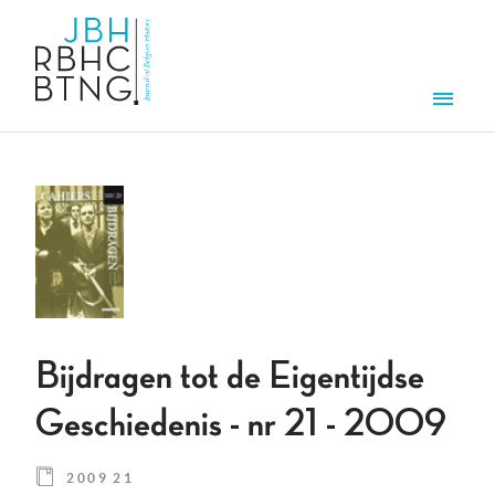
Overslaan en naar de inhoud gaan
Men
Bijdragen tot de Eigentijdse
Geschiedenis - nr 21 - 2009
2009 21