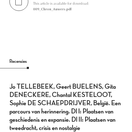
This article is available for download:
009_Chron_Auwers.pdf
Recensies
Jo TELLEBEEK, Geert BUELENS, Gita
DENECKERE, Chantal KESTELOOT,
Sophie DE SCHAEPDRIJVER, België. Een
parcours van herinnering. Dl I: Plaatsen van
geschiedenis en expansie. Dl II: Plaatsen van
tweedracht, crisis en nostalgie