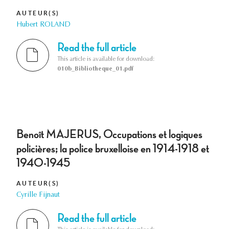
AUTEUR(S)
Hubert ROLAND
Read the full article
This article is available for download:
010b_Bibliotheque_01.pdf
Benoît MAJERUS, Occupations et logiques
policières; la police bruxelloise en 1914-1918 et
1940-1945
AUTEUR(S)
Cyrille Fijnaut
Read the full article