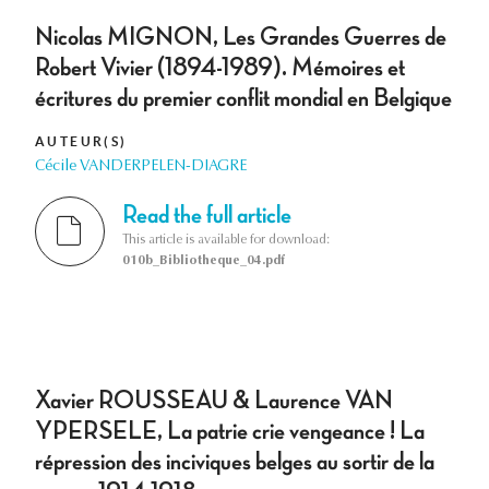
Nicolas MIGNON, Les Grandes Guerres de
Robert Vivier (1894-1989). Mémoires et
écritures du premier conflit mondial en Belgique
AUTEUR(S)
Cécile VANDERPELEN-DIAGRE
Read the full article
This article is available for download:
010b_Bibliotheque_04.pdf
Xavier ROUSSEAU & Laurence VAN
YPERSELE, La patrie crie vengeance ! La
répression des inciviques belges au sortir de la