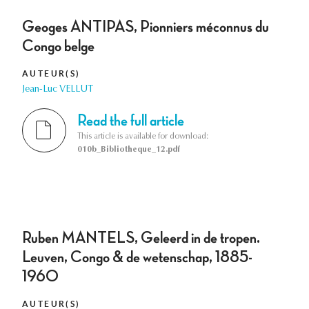
Geoges ANTIPAS, Pionniers méconnus du
Congo belge
AUTEUR(S)
Jean-Luc VELLUT
Read the full article
This article is available for download:
010b_Bibliotheque_12.pdf
Ruben MANTELS, Geleerd in de tropen.
Leuven, Congo & de wetenschap, 1885-
1960
AUTEUR(S)