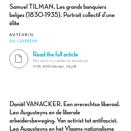
Samuel TILMAN, Les grands banquiers
belges (1830-1935). Portrait collectif d'une
élite
AUTEUR(S)
Eric GEERKENS
Read the full article
This article is available for download:
010b_Bibliotheque_08.pdf
Daniël VANACKER, Een averechtse liberaal.
Leo Augusteyns en de liberale
arbeidersbeweging. Van activist tot antifascist.
Lea Augusteyns en het Vlaams-nationalisme