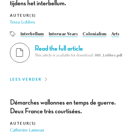
tijdens het interbellum.
AUTEUR(S)
Tessa Lobbes
Interbellum
Interwar Years
Colonialism
Arts
Read the full article
This article is available for download:
005_Lobbes.pdf
LEES VERDER
Démarches wallonnes en temps de guerre.
Deux France très courtisées.
AUTEUR(S)
Catherine Lanneau