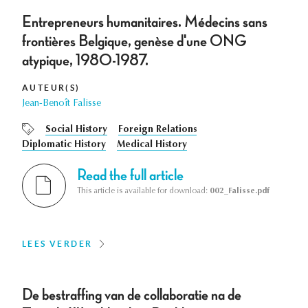
Entrepreneurs humanitaires. Médecins sans
frontières Belgique, genèse d'une ONG
atypique, 1980-1987.
AUTEUR(S)
Jean-Benoît Falisse
Social History
Foreign Relations
Diplomatic History
Medical History
Read the full article
This article is available for download:
002_Falisse.pdf
LEES VERDER
De bestraffing van de collaboratie na de