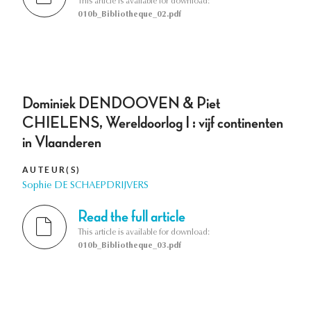
This article is available for download:
010b_Bibliotheque_02.pdf
Dominiek DENDOOVEN & Piet
CHIELENS, Wereldoorlog I : vijf continenten
in Vlaanderen
AUTEUR(S)
Sophie DE SCHAEPDRIJVERS
Read the full article
This article is available for download:
010b_Bibliotheque_03.pdf