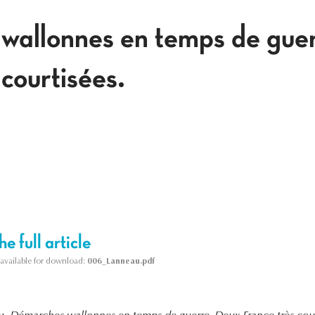
wallonnes en temps de gue
courtisées.
e full article
s available for download:
006_Lanneau.pdf