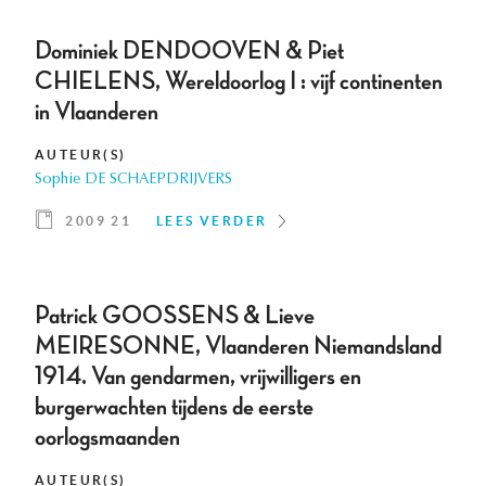
Dominiek DENDOOVEN & Piet
CHIELENS, Wereldoorlog I : vijf continenten
in Vlaanderen
AUTEUR(S)
Sophie DE SCHAEPDRIJVERS
2009 21
LEES VERDER
Patrick GOOSSENS & Lieve
MEIRESONNE, Vlaanderen Niemandsland
1914. Van gendarmen, vrijwilligers en
burgerwachten tijdens de eerste
oorlogsmaanden
AUTEUR(S)