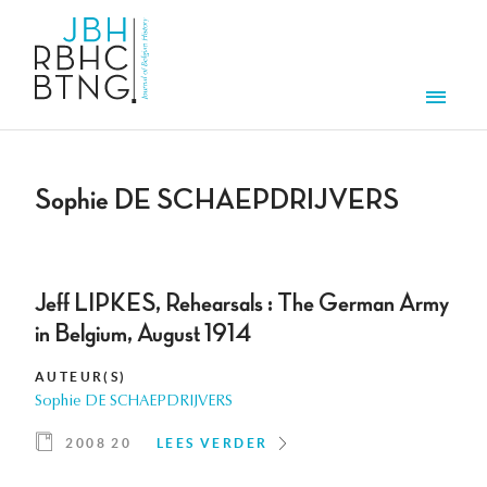
Overslaan en naar de inhoud gaan
Men
Sophie DE SCHAEPDRIJVERS
Jeff LIPKES, Rehearsals : The German Army
in Belgium, August 1914
AUTEUR(S)
Sophie DE SCHAEPDRIJVERS
2008 20
LEES VERDER