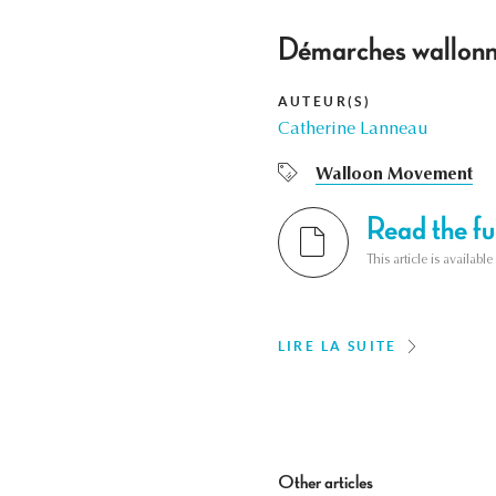
Démarches wallonne
AUTEUR(S)
Catherine Lanneau
Walloon Movement
Read the ful
This article is availab
LIRE LA SUITE
Other articles