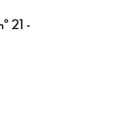
n° 21 -