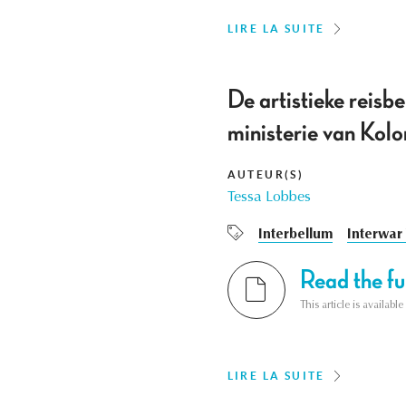
LIRE LA SUITE
De artistieke reisb
ministerie van Kolo
AUTEUR(S)
Tessa Lobbes
Interbellum
Interwar
Read the ful
This article is availab
LIRE LA SUITE