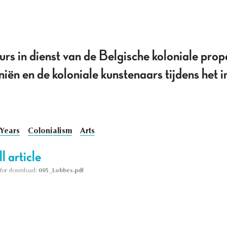
eurs in dienst van de Belgische koloniale pr
niën en de koloniale kunstenaars tijdens het i
 Years
Colonialism
Arts
l article
le for download:
005_Lobbes.pdf