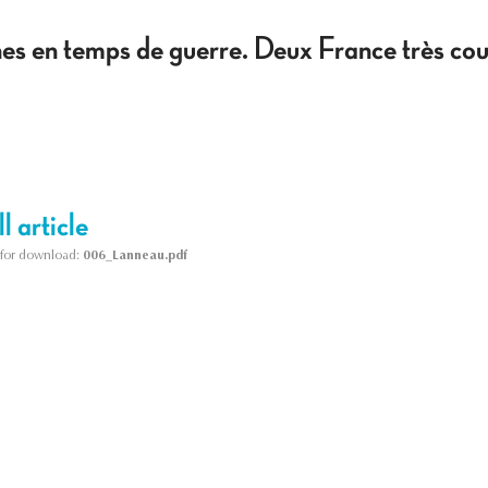
s en temps de guerre. Deux France très cour
l article
le for download:
006_Lanneau.pdf