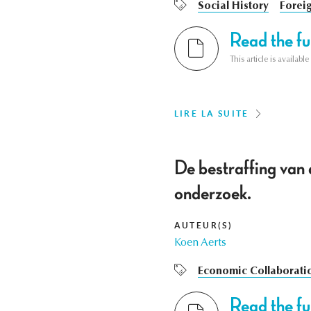
Social History
Foreig
Read the ful
This article is availab
LIRE LA SUITE
De bestraffing van
onderzoek.
AUTEUR(S)
Koen Aerts
Economic Collaborati
Read the ful