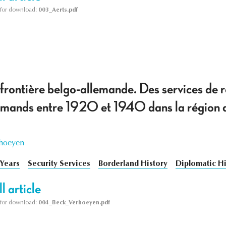
le for download:
003_Aerts.pdf
 frontière belgo-allemande. Des services de
llemands entre 1920 et 1940 dans la région 
rhoeyen
 Years
Security Services
Borderland History
Diplomatic Hi
l article
le for download:
004_Beck_Verhoeyen.pdf