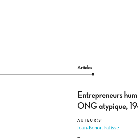
Articles
Entrepreneurs huma
ONG atypique, 1
AUTEUR(S)
Jean-Benoît Falisse