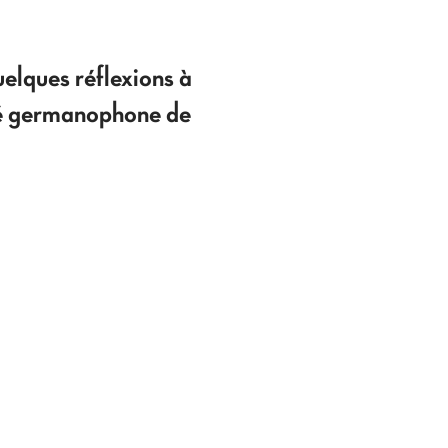
elques réflexions à
uté germanophone de