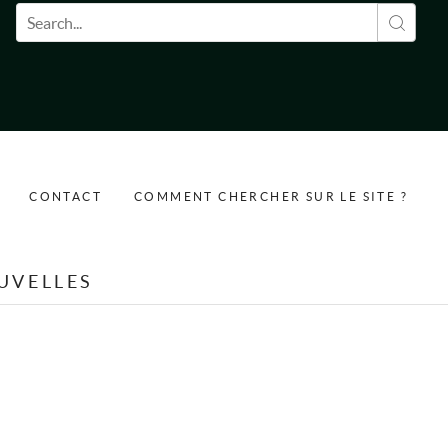
Formulaire de recherche
CONTACT
COMMENT CHERCHER SUR LE SITE ?
UVELLES