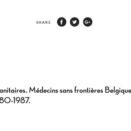
SHARE
nitaires. Médecins sans frontières Belgique
980-1987.