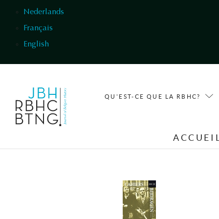
Aller au contenu principal
Nederlands
Français
English
QU'EST-CE QUE LA RBHC?
ACCUEI