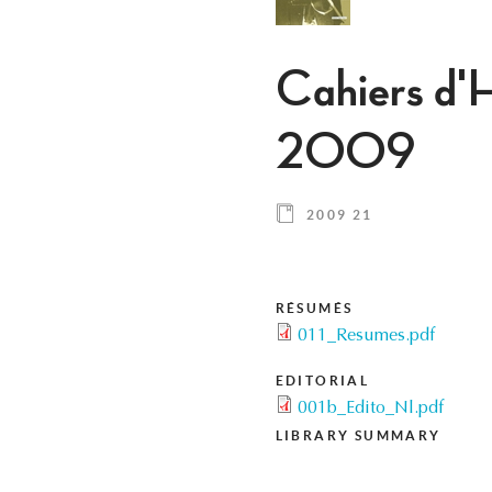
Cahiers d'H
2009
2009 21
RÉSUMÉS
011_Resumes.pdf
EDITORIAL
001b_Edito_Nl.pdf
LIBRARY SUMMARY