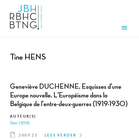
Overslaan en naar de inhoud gaan
Men
Tine HENS
Geneviève DUCHENNE, Esquisses d'une
Europe nouvelle. L'Européisme dans la
Belgique de l'entre-deux-guerres (1919-1930)
AUTEUR(S)
Tine HENS
2009 21
LEES VERDER