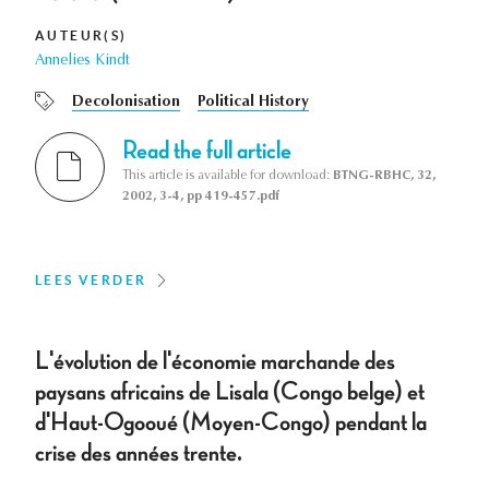
AUTEUR(S)
Annelies Kindt
Decolonisation
Political History
Read the full article
This article is available for download:
BTNG-RBHC, 32,
2002, 3-4, pp 419-457.pdf
LEES VERDER
L'évolution de l'économie marchande des
paysans africains de Lisala (Congo belge) et
d'Haut-Ogooué (Moyen-Congo) pendant la
crise des années trente.