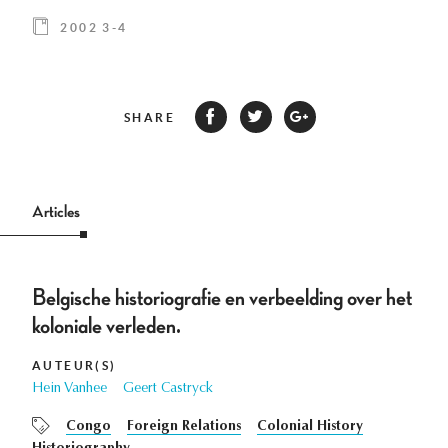
2002 3-4
SHARE
Articles
Belgische historiografie en verbeelding over het
koloniale verleden.
AUTEUR(S)
Hein Vanhee
Geert Castryck
Congo
Foreign Relations
Colonial History