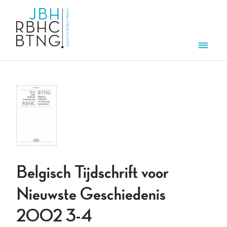
Overslaan en naar de inhoud gaan
Men
Belgisch Tijdschrift voor
Nieuwste Geschiedenis
2002 3-4