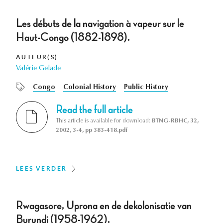
Les débuts de la navigation à vapeur sur le
Haut-Congo (1882-1898).
AUTEUR(S)
Valérie Gelade
Congo
Colonial History
Public History
Read the full article
This article is available for download:
BTNG-RBHC, 32,
2002, 3-4, pp 383-418.pdf
LEES VERDER
Rwagasore, Uprona en de dekolonisatie van
Burundi (1958-1962).