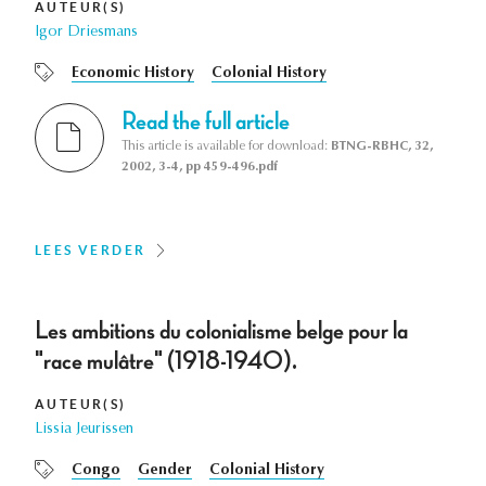
AUTEUR(S)
Igor Driesmans
Economic History
Colonial History
Read the full article
This article is available for download:
BTNG-RBHC, 32,
2002, 3-4, pp 459-496.pdf
LEES VERDER
Les ambitions du colonialisme belge pour la
"race mulâtre" (1918-1940).
AUTEUR(S)
Lissia Jeurissen
Congo
Gender
Colonial History