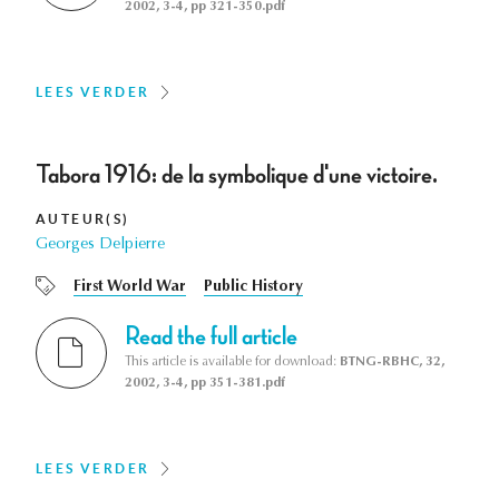
2002, 3-4, pp 321-350.pdf
LEES VERDER
Tabora 1916: de la symbolique d'une victoire.
AUTEUR(S)
Georges Delpierre
First World War
Public History
Read the full article
This article is available for download:
BTNG-RBHC, 32,
2002, 3-4, pp 351-381.pdf
LEES VERDER