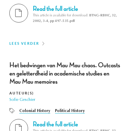
Read the full article
This article is available for download:
BTNG-RBHC, 32,
2002, 3-4, pp 497-535.pdf
LEES VERDER
Het bedwingen van Mau Mau chaos. Outcasts
en geletterdheid in academische studies en
Mau Mau memoires
AUTEUR(S)
Sofie Geschier
Colonial History
Political History
Read the full article
This article is available for download:
BTNG-RBHC, 32,