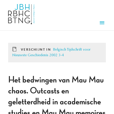
Overslaan en naar de inhoud gaan
Men
VERSCHIJNT IN
Belgisch Tijdschrift voor
Nieuwste Geschiedenis 2002 3-4
Het bedwingen van Mau Mau
chaos. Outcasts en
geletterdheid in academische
studies en Mau Mau memoires