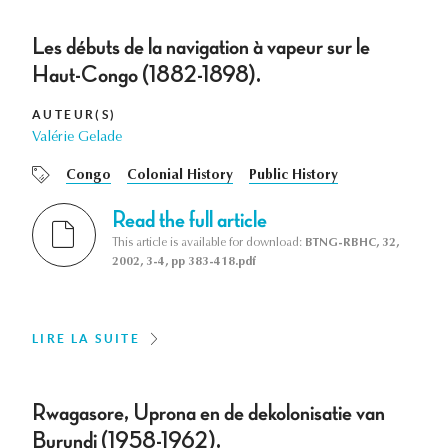
Les débuts de la navigation à vapeur sur le
Haut-Congo (1882-1898).
AUTEUR(S)
Valérie Gelade
Congo
Colonial History
Public History
Read the full article
This article is available for download:
BTNG-RBHC, 32,
2002, 3-4, pp 383-418.pdf
LIRE LA SUITE
Rwagasore, Uprona en de dekolonisatie van
Burundi (1958-1962).