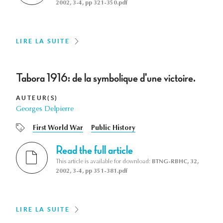
2002, 3-4, pp 321-350.pdf
LIRE LA SUITE
Tabora 1916: de la symbolique d'une victoire.
AUTEUR(S)
Georges Delpierre
First World War
Public History
Read the full article
This article is available for download:
BTNG-RBHC, 32,
2002, 3-4, pp 351-381.pdf
LIRE LA SUITE