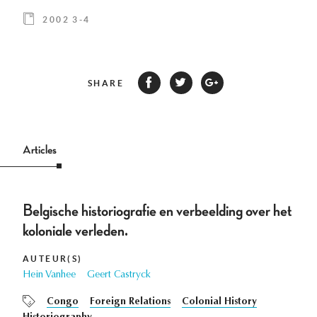
2002 3-4
SHARE
Articles
Belgische historiografie en verbeelding over het
koloniale verleden.
AUTEUR(S)
Hein Vanhee
Geert Castryck
Congo
Foreign Relations
Colonial History