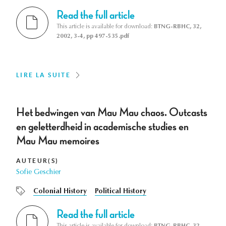
Read the full article
This article is available for download:
BTNG-RBHC, 32,
2002, 3-4, pp 497-535.pdf
LIRE LA SUITE
Het bedwingen van Mau Mau chaos. Outcasts
en geletterdheid in academische studies en
Mau Mau memoires
AUTEUR(S)
Sofie Geschier
Colonial History
Political History
Read the full article
This article is available for download:
BTNG-RBHC, 32,