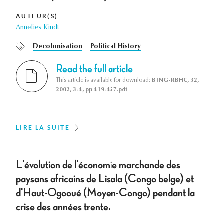
AUTEUR(S)
Annelies Kindt
Decolonisation
Political History
Read the full article
This article is available for download:
BTNG-RBHC, 32,
2002, 3-4, pp 419-457.pdf
LIRE LA SUITE
L'évolution de l'économie marchande des
paysans africains de Lisala (Congo belge) et
d'Haut-Ogooué (Moyen-Congo) pendant la
crise des années trente.