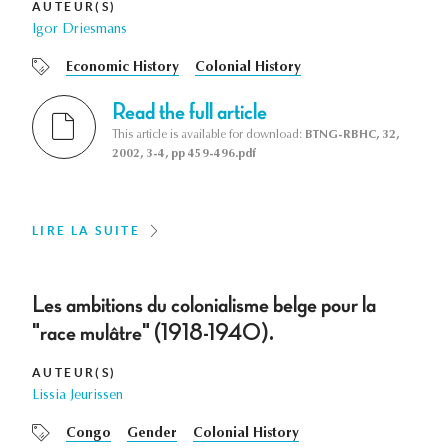
AUTEUR(S)
Igor Driesmans
Economic History
Colonial History
Read the full article
This article is available for download:
BTNG-RBHC, 32,
2002, 3-4, pp 459-496.pdf
LIRE LA SUITE
Les ambitions du colonialisme belge pour la
"race mulâtre" (1918-1940).
AUTEUR(S)
Lissia Jeurissen
Congo
Gender
Colonial History