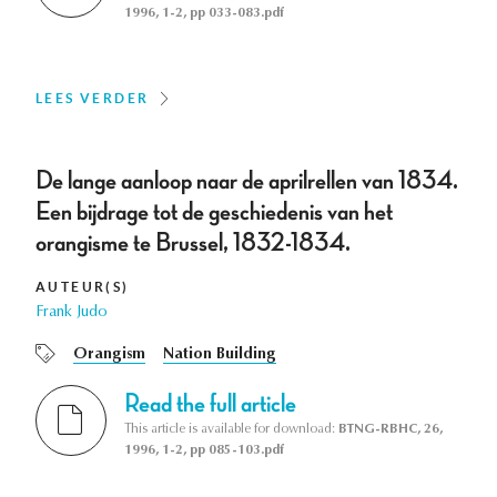
1996, 1-2, pp 033-083.pdf
LEES VERDER
De lange aanloop naar de aprilrellen van 1834.
Een bijdrage tot de geschiedenis van het
orangisme te Brussel, 1832-1834.
AUTEUR(S)
Frank Judo
Orangism
Nation Building
Read the full article
This article is available for download:
BTNG-RBHC, 26,
1996, 1-2, pp 085-103.pdf