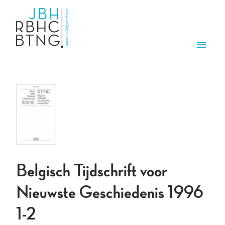
Overslaan en naar de inhoud gaan
Men
Belgisch Tijdschrift voor
Nieuwste Geschiedenis 1996
1-2