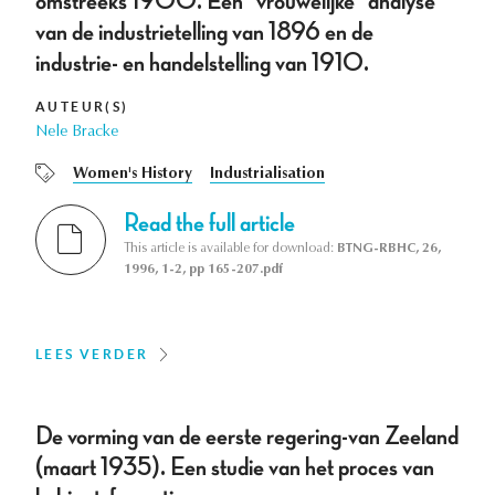
omstreeks 1900. Een "vrouwelijke" analyse
van de industrietelling van 1896 en de
industrie- en handelstelling van 1910.
AUTEUR(S)
Nele Bracke
Women's History
Industrialisation
Read the full article
This article is available for download:
BTNG-RBHC, 26,
1996, 1-2, pp 165-207.pdf
LEES VERDER
De vorming van de eerste regering-van Zeeland
(maart 1935). Een studie van het proces van