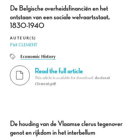
De Belgische overheidsfinanciën en het
ontstaan van een sociale welvaartsstaat,
1830-1940
AUTEUR(S)
Piet CLEMENT
Economic History
Read the full article
This article is available for download:
doctorat
Clement.pdf
De houding van de Vlaamse clerus tegenover
genot en rijkdom in het interbellum