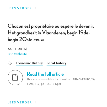
LEES VERDER
Chacun est propriétaire ou espère le devenir.
Het grondbezit in Vlaanderen, begin 19de-
begin 20ste eeuw.
AUTEUR(S)
Eric Vanhaute
Economic History
Local history
Read the full article
This article is available for download:
BTNG-RBHC, 26,
1996, 1-2, pp 105-131.pdf
LEES VERDER