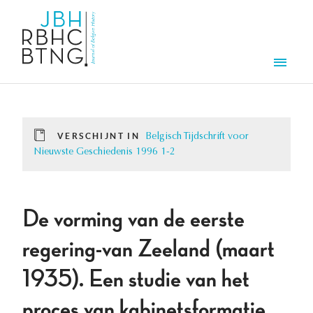
Overslaan en naar de inhoud gaan
Men
VERSCHIJNT IN
Belgisch Tijdschrift voor
Nieuwste Geschiedenis 1996 1-2
De vorming van de eerste
regering-van Zeeland (maart
1935). Een studie van het
proces van kabinetsformatie.