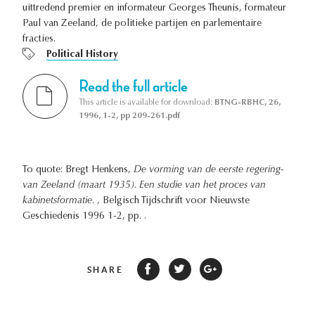
uittredend premier en informateur Georges Theunis, formateur
Paul van Zeeland, de politieke partijen en parlementaire
fracties.
Political History
Read the full article
This article is available for download:
BTNG-RBHC, 26,
1996, 1-2, pp 209-261.pdf
To quote: Bregt Henkens,
De vorming van de eerste regering-
van Zeeland (maart 1935). Een studie van het proces van
kabinetsformatie.
, Belgisch Tijdschrift voor Nieuwste
Geschiedenis 1996 1-2, pp. .
SHARE