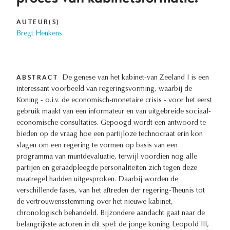
AUTEUR(S)
Bregt Henkens
ABSTRACT
De genese van het kabinet-van Zeeland I is een
interessant voorbeeld van regeringsvorming, waarbij de
Koning - o.i.v. de economisch-monetaire crisis - voor het eerst
gebruik maakt van een informateur en van uitgebreide sociaal-
economische consultaties. Gepoogd wordt een antwoord te
bieden op de vraag hoe een partijloze technocraat erin kon
slagen om een regering te vormen op basis van een
programma van muntdevaluatie, terwijl voordien nog alle
partijen en geraadpleegde personaliteiten zich tegen deze
maatregel hadden uitgesproken. Daarbij worden de
verschillende fases, van het aftreden der regering-Theunis tot
de vertrouwensstemming over het nieuwe kabinet,
chronologisch behandeld. Bijzondere aandacht gaat naar de
belangrijkste actoren in dit spel: de jonge koning Leopold III,