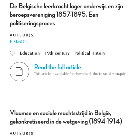
De Belgische leerkracht lager onderwijs en zijn
beroepsvereniging 1857-1895. Een
politiseringsproces
AUTEUR(S)
F. SIMON
Education
19th century
Political History
Read the full article
This article is available for download:
doctorat simon.pdf
Vlaamse en sociale machtsstrijd in België,
gekonkretiseerd in de wetgeving (1894-1914)
AUTEUR(S)