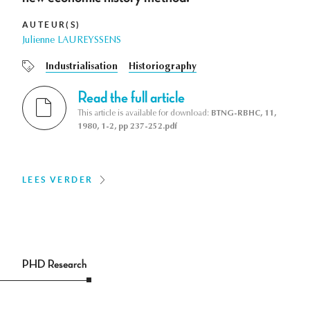
AUTEUR(S)
Julienne LAUREYSSENS
Industrialisation
Historiography
Read the full article
This article is available for download:
BTNG-RBHC, 11,
1980, 1-2, pp 237-252.pdf
LEES VERDER
PHD Research