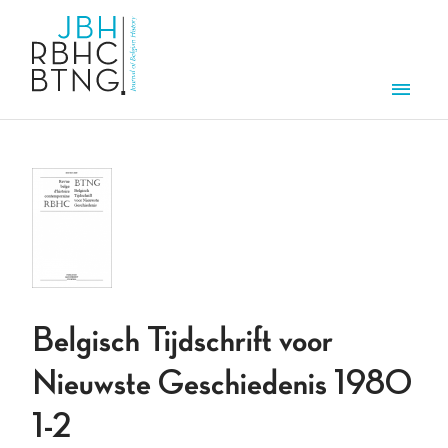
Overslaan en naar de inhoud gaan
Men
Belgisch Tijdschrift voor
Nieuwste Geschiedenis 1980
1-2