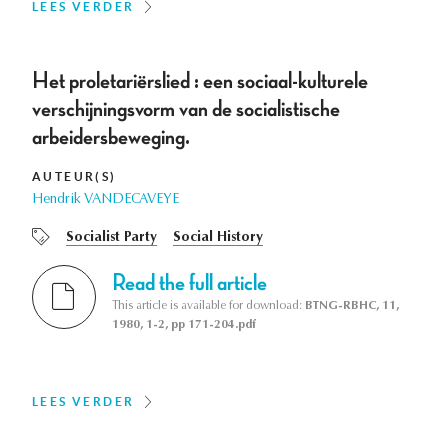
LEES VERDER
Het proletariërslied : een sociaal-kulturele
verschijningsvorm van de socialistische
arbeidersbeweging.
AUTEUR(S)
Hendrik VANDECAVEYE
Socialist Party
Social History
Read the full article
This article is available for download:
BTNG-RBHC, 11,
1980, 1-2, pp 171-204.pdf
LEES VERDER