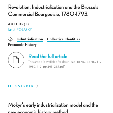
Revolution, Industrialization and the Brussels
Commercial Bourgeoisie, 1780-1793.
AUTEUR(S)
Janet POLASKY
Industrialisation
Collective Identities
Economic History
Read the full article
This article is available for download:
BTNG-RBHC, 11,
1980, 1-2, pp 205-235.pdf
LEES VERDER
Mokyr's early industrialization model and the
new economic history method.