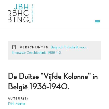
Overslaan en naar de inhoud gaan
Men
VERSCHIJNT IN
Belgisch Tijdschrift voor
Nieuwste Geschiedenis 1980 1-2
De Duitse "Vijfde Kolonne" in
België 1936-1940.
AUTEUR(S)
Dirk Martin