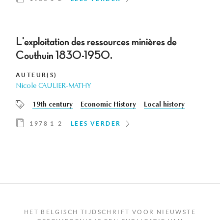
L'exploitation des ressources minières de
Couthuin 1830-1950.
AUTEUR(S)
Nicole CAULIER-MATHY
19th century
Economic History
Local history
1978 1-2
LEES VERDER
HET BELGISCH TIJDSCHRIFT VOOR NIEUWSTE