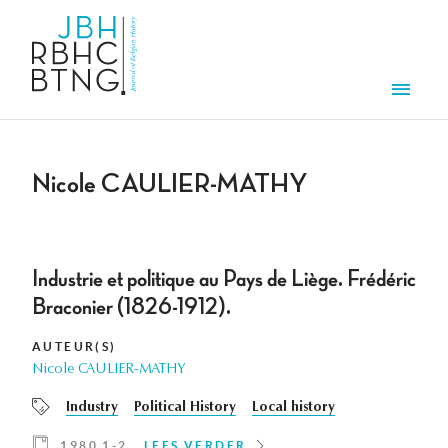
Overslaan en naar de inhoud gaan
Men
Nicole CAULIER-MATHY
Industrie et politique au Pays de Liège. Frédéric
Braconier (1826-1912).
AUTEUR(S)
Nicole CAULIER-MATHY
Industry
Political History
Local history
1980 1-2
LEES VERDER