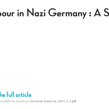
our in Nazi Germany : A S
e full article
s available for download:
Doctorat_Harrison_2013_2_3.pdf