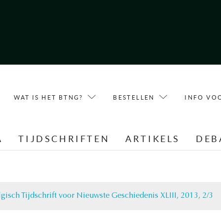
WAT IS HET BTNG?
BESTELLEN
INFO VO
A
TIJDSCHRIFTEN
ARTIKELS
DEB
lgisch Tijdschrift voor Nieuwste Geschiedenis XLIII, 2013, 2/3