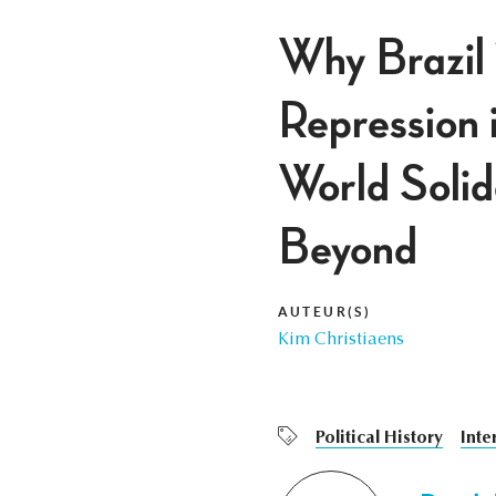
Why Brazil 
Repression i
World Solid
Beyond
AUTEUR(S)
Kim Christiaens
Political History
Inte