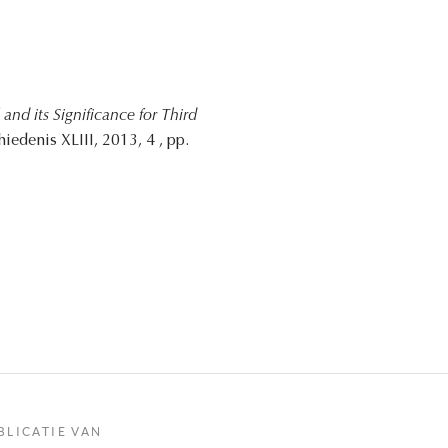
and its Significance for Third
iedenis XLIII, 2013, 4 , pp.
BLICATIE VAN