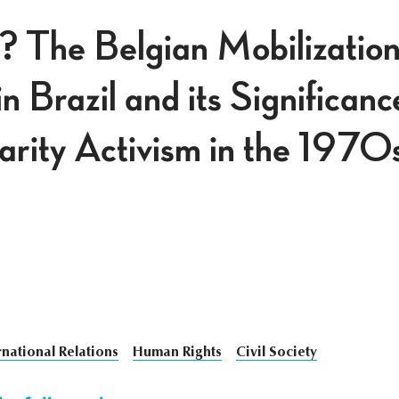
? The Belgian Mobilizatio
n Brazil and its Significanc
arity Activism in the 1970
rnational Relations
Human Rights
Civil Society