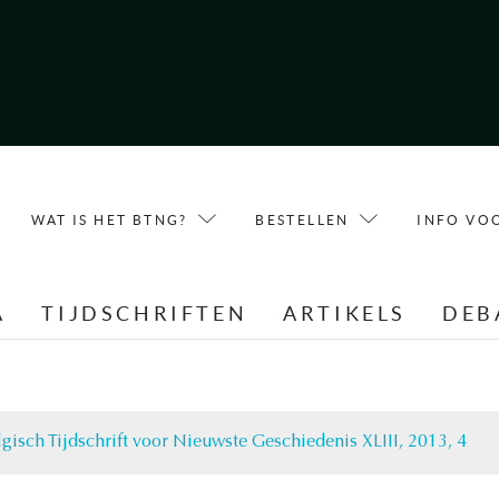
WAT IS HET BTNG?
BESTELLEN
INFO VO
A
TIJDSCHRIFTEN
ARTIKELS
DEB
lgisch Tijdschrift voor Nieuwste Geschiedenis XLIII, 2013, 4