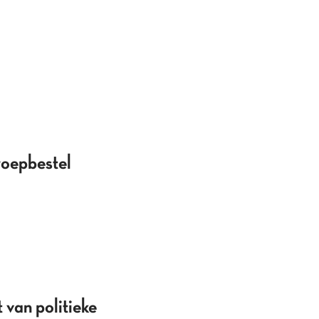
roepbestel
 van politieke