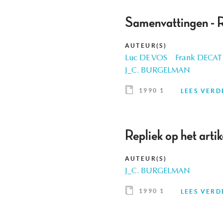
Samenvattingen - 
AUTEUR(S)
Luc DE VOS
Frank DECAT
J_C. BURGELMAN
1990 1
LEES VERD
Repliek op het arti
AUTEUR(S)
J_C. BURGELMAN
1990 1
LEES VERD