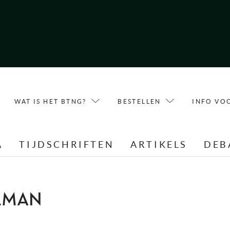
WAT IS HET BTNG?
BESTELLEN
INFO VO
A
TIJDSCHRIFTEN
ARTIKELS
DEB
ELMAN