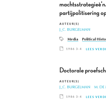
machtsstrategieè'n.
partijpolitisering
AUTEUR(S)
J_C. BURGELMAN
Media
Political Hist
1986 3-4
LEES VERD
Doctorale proefsch
AUTEUR(S)
J_C. BURGELMAN
M. DE
1986 3-4
LEES VERD