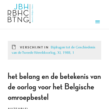
Overslaan en naar de inhoud gaan
Men
VERSCHIJNT IN
Bijdragen tot de Geschiedenis
van de Tweede Wereldoorlog, XI, 1988, 1
het belang en de betekenis van
de oorlog voor het Belgische
omroepbestel
AUTEUR(S)