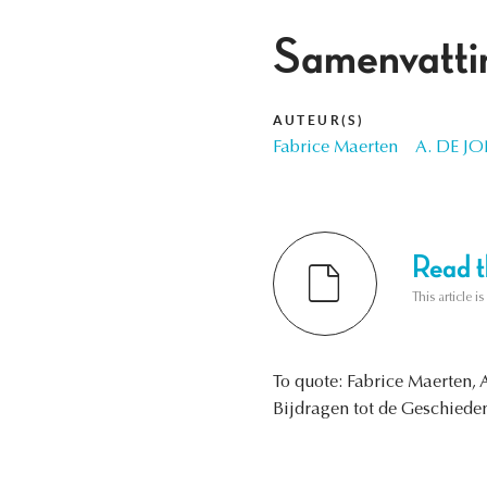
Samenvatti
AUTEUR(S)
Fabrice Maerten
A. DE J
Read th
This article i
To quote: Fabrice Maerten
Bijdragen tot de Geschieden