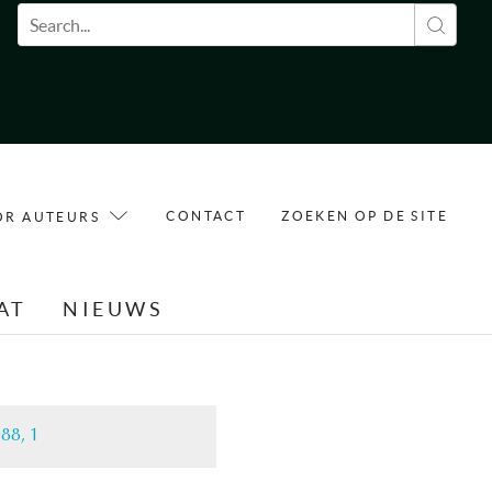
Zoekveld
CONTACT
ZOEKEN OP DE SITE
OR AUTEURS
AT
NIEUWS
88, 1