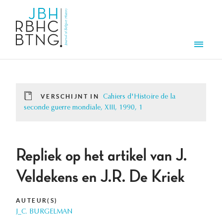
Overslaan en naar de inhoud gaan
Men
VERSCHIJNT IN
Cahiers d'Histoire de la
seconde guerre mondiale, XIII, 1990, 1
Repliek op het artikel van J.
Veldekens en J.R. De Kriek
AUTEUR(S)
J_C. BURGELMAN