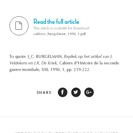
Read the full article
This article is available for download:
cahiers_burgelman_1990_1.pdf
To quote: J_C. BURGELMAN,
Repliek op het artikel van J.
Veldekens en J.R. De Kriek
, Cahiers d'Histoire de la seconde
guerre mondiale, XIII, 1990, 1, pp. 219-222.
SHARE