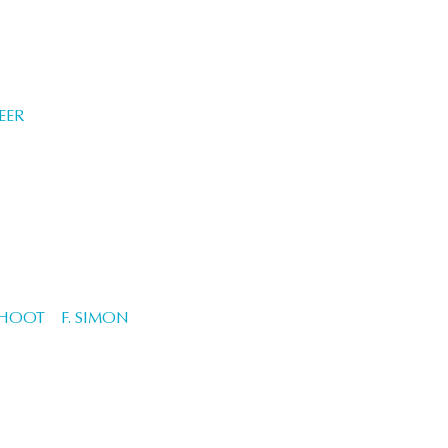
EER
CHOOT
F. SIMON