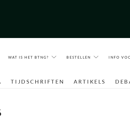
WAT IS HET BTNG?
BESTELLEN
INFO VO
A
TIJDSCHRIFTEN
ARTIKELS
DEB
S