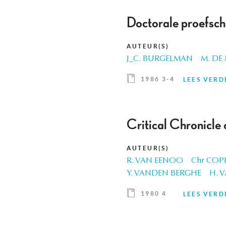
Doctorale proefsch
AUTEUR(S)
J_C. BURGELMAN
M. DE
1986 3-4
LEES VERD
Critical Chronicle
AUTEUR(S)
R. VAN EENOO
Chr COP
Y. VANDEN BERGHE
H. 
1980 4
LEES VERD