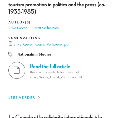
tourism promotion in politics and the press (ca.
1935-1985)
AUTEUR(S)
Silke Geven
Gerrit Verhoeven
SAMENVATTING
Silke_Geven_Gerrit_Verhoeven.pdf
Nationalism Studies
Read the full article
This article is available for download:
Silke_Geven_Gerrit_Verhoeven.pdf
LEES VERDER
Le Canada et la solidarité internationale à la