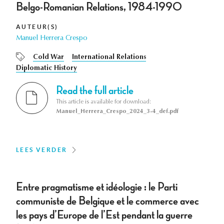
Belgo-Romanian Relations, 1984-1990
AUTEUR(S)
Manuel Herrera Crespo
Cold War
International Relations
Diplomatic History
Read the full article
This article is available for download:
Manuel_Herrera_Crespo_2024_3-4_def.pdf
LEES VERDER
Entre pragmatisme et idéologie : le Parti
communiste de Belgique et le commerce avec
les pays d’Europe de l’Est pendant la guerre