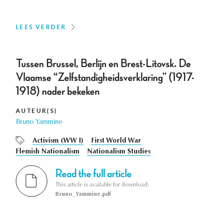
LEES VERDER
Tussen Brussel, Berlijn en Brest-Litovsk. De
Vlaamse “Zelfstandigheidsverklaring” (1917-
1918) nader bekeken
AUTEUR(S)
Bruno Yammine
Activism (WW I)
First World War
Flemish Nationalism
Nationalism Studies
Read the full article
This article is available for download:
Bruno_Yammine.pdf