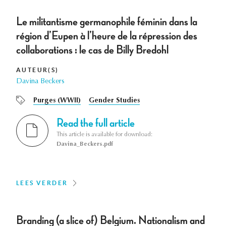
Le militantisme germanophile féminin dans la
région d’Eupen à l’heure de la répression des
collaborations : le cas de Billy Bredohl
AUTEUR(S)
Davina Beckers
Purges (WWII)
Gender Studies
Read the full article
This article is available for download:
Davina_Beckers.pdf
LEES VERDER
Branding (a slice of) Belgium. Nationalism and