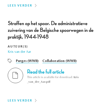
LEES VERDER
Straffen op het spoor. De administratieve
zuivering van de Belgische spoorwegen in de
praktijk, 1944-1948
AUTEUR(S)
Kris van der Aar
Purges (WWII)
Collaboration (WWII)
Read the full article
This article is available for download:
Kris
_van_der_Aar.pdf
LEES VERDER