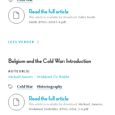
Cold War
Read the full article
This article is available for download:
Giles Scott-
Smith_BTNG-20243-4.pdf
LEES VERDER
Belgium and the Cold War: Introduction
AUTEUR(S)
Michaël Auwers
Widukind De Ridder
Cold War
Historiography
Read the full article
This article is available for download:
Michael_Auwers_
Widukind_DeRidder_BTNG-2024_3-4.pdf