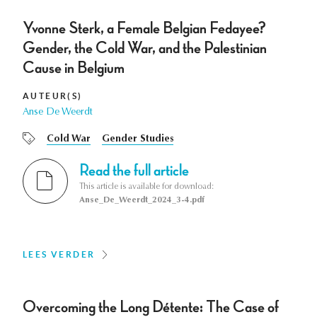
Yvonne Sterk, a Female Belgian Fedayee?
Gender, the Cold War, and the Palestinian
Cause in Belgium
AUTEUR(S)
Anse De Weerdt
Cold War
Gender Studies
Read the full article
This article is available for download:
Anse_De_Weerdt_2024_3-4.pdf
LEES VERDER
Overcoming the Long Détente: The Case of