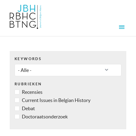
Overslaan en naar de inhoud gaan
Men
KEYWORDS
RUBRIEKEN
Recensies
Current Issues in Belgian History
Debat
Doctoraatsonderzoek