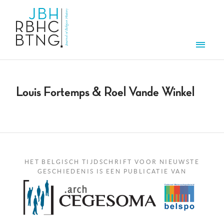
Overslaan en naar de inhoud gaan
Men
Louis Fortemps & Roel Vande Winkel
HET BELGISCH TIJDSCHRIFT VOOR NIEUWSTE
GESCHIEDENIS IS EEN PUBLICATIE VAN