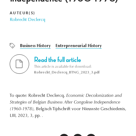
AUTEUR(S)
Robrecht Declercq
Business History
Entrepreneurial History
Read the full article
This article is available for download:
Robrecht_Declercq_BTNG_2023_3.pdf
To quote: Robrecht Declercq,
Economic Decolonization and
Strategies of Belgian Business After Congolese Independence
(1960-1978)
, Belgisch Tijdschrift voor Nieuwste Geschiedenis,
LIII, 2023, 3, pp. .