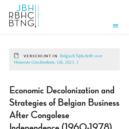
Overslaan en naar de inhoud gaan
Men
VERSCHIJNT IN
Belgisch Tijdschrift voor
Nieuwste Geschiedenis, LIII, 2023, 3
Economic Decolonization and
Strategies of Belgian Business
After Congolese
Independence (1960-1978)