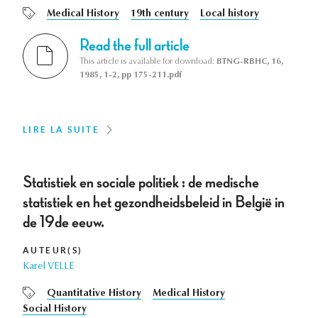
Medical History
19th century
Local history
Read the full article
This article is available for download:
BTNG-RBHC, 16,
1985, 1-2, pp 175-211.pdf
LIRE LA SUITE
Statistiek en sociale politiek : de medische
statistiek en het gezondheidsbeleid in België in
de 19de eeuw.
AUTEUR(S)
Karel VELLE
Quantitative History
Medical History
Social History