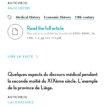
AUTEUR(S)
Rita SCHEPERS
Medical History
Economic History
19th century
Read the full article
This article is available for download:
BTNG-RBHC, 16,
1985, 1-2, pp 163-173.pdf
LIRE LA SUITE
Quelques aspects du discours médical pendant
la seconde moitié du XIXème siècle. L'exemple
de la province de Liège.
AUTEUR(S)
Carl HAVELANGE