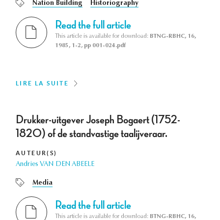
Nation Building
Historiography
Read the full article
This article is available for download:
BTNG-RBHC, 16,
1985, 1-2, pp 001-024.pdf
LIRE LA SUITE
Drukker-uitgever Joseph Bogaert (1752-
1820) of de standvastige taalijveraar.
AUTEUR(S)
Andries VAN DEN ABEELE
Media
Read the full article
This article is available for download:
BTNG-RBHC, 16,