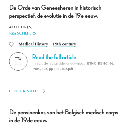
De Orde van Geneesheren in historisch
perspectief, de evolutie in de 19e eeuw.
AUTEUR(S)
Rita SCHEPERS
Medical History
19th century
Read the full article
This article is available for download:
BTNG-RBHC, 16,
1985, 1-2, pp 131-162.pdf
LIRE LA SUITE
De pensioenkas van het Belgisch medisch corps
in de 19de eeuw.