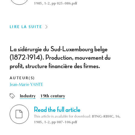
1985, 1-2, pp 025-086.pdf
LIRE LA SUITE
La sidérurgie du Sud-Luxembourg belge
(1872-1914). Production, mouvement du
profit, structure financière des firmes.
AUTEUR(S)
Jean-Marie YANTE
Industry
19th century
Read the full article
This article is available for download:
BTNG-RBHC, 16,
1985, 1-2, pp 087-106.pdf