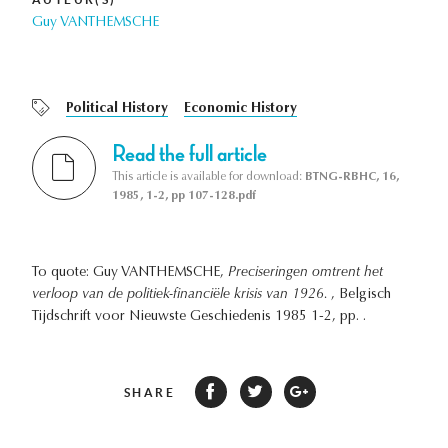
Guy VANTHEMSCHE
Political History
Economic History
Read the full article
This article is available for download:
BTNG-RBHC, 16,
1985, 1-2, pp 107-128.pdf
To quote: Guy VANTHEMSCHE,
Preciseringen omtrent het
verloop van de politiek-financiële krisis van 1926.
, Belgisch
Tijdschrift voor Nieuwste Geschiedenis 1985 1-2, pp. .
SHARE