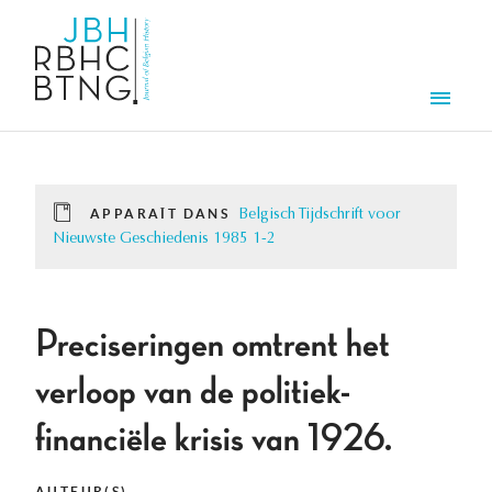
Aller au contenu principal
Men
APPARAÎT DANS
Belgisch Tijdschrift voor
Nieuwste Geschiedenis 1985 1-2
Preciseringen omtrent het
verloop van de politiek-
financiële krisis van 1926.
AUTEUR(S)